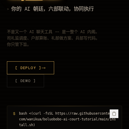
你的 AI 朝廷，六部联动，协同执行
>
不是又一个 AI 聊天工具 -- 是一整个 AI 内阁。
司礼监调度、户部算账、礼部做方案、兵部写代码。
你只管下旨。
[ DEPLOY ]
[ DEMO ]
$
bash <(curl -fsSL https://raw.githubusercontent.
com/wanikua/boluobobo-ai-court-tutorial/main/ins
tall.sh)