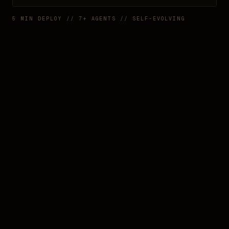
5 MIN DEPLOY // 7+ AGENTS // SELF-EVOLVING