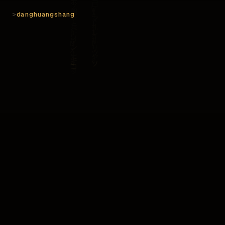
>
danghuangshang