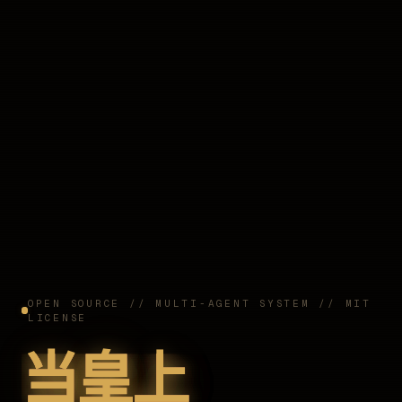
OPEN SOURCE // MULTI-AGENT SYSTEM // MIT
LICENSE
当皇上