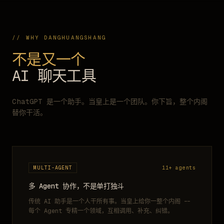
// WHY DANGHUANGSHANG
不是又一个
AI 聊天工具
ChatGPT 是一个助手。当皇上是一个团队。你下旨，整个内阁
替你干活。
MULTI-AGENT
11+ agents
多 Agent 协作，不是单打独斗
传统 AI 助手是一个人干所有事。当皇上给你一整个内阁 --
每个 Agent 专精一个领域，互相调用、补充、纠错。