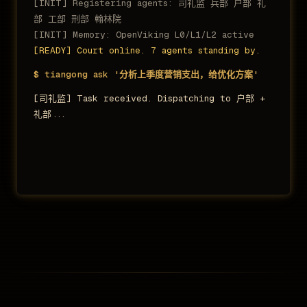
[INIT] Registering agents: 司礼监 兵部 户部 礼
部 工部 刑部 翰林院
[INIT] Memory: OpenViking L0/L1/L2 active
[READY] Court online. 7 agents standing by.
$ tiangong ask '分析上季度营销支出，给优化方案'
[司礼监] Task received. Dispatching to 户部 +
礼部...
[户部] Analyzing Q1 marketing spend: total
¥86,800